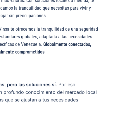
 más valoras. Con soluciones locales a medida, te
ndamos la tranquilidad que necesitas para vivir y
bajar sin preocupaciones.
Vinsa te ofrecemos la tranquilidad de una seguridad
estándares globales, adaptada a las necesidades
ecíficas de Venezuela.
Globalmente conectados,
almente comprometidos
.
s, pero las soluciones sí.
Por eso,
n profundo conocimiento del mercado local
as que se ajustan a tus necesidades