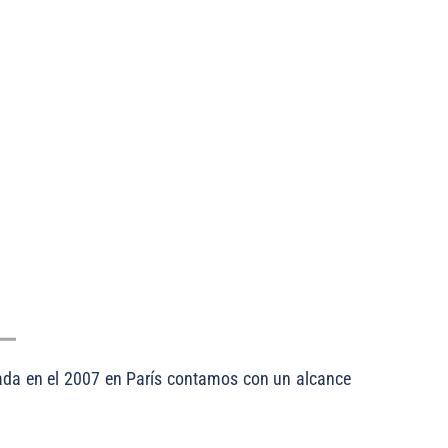
tección,
da en el 2007 en París contamos con un alcance