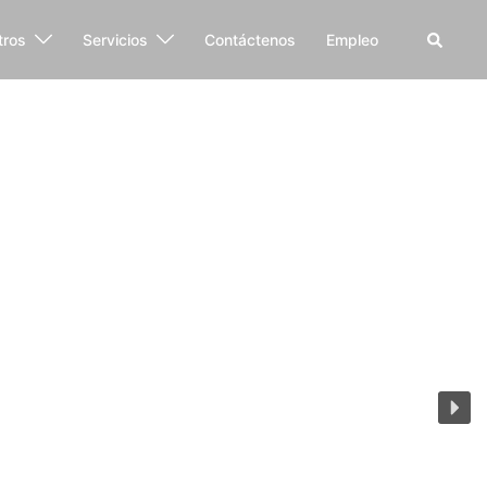
tros
Servicios
Contáctenos
Empleo
IERTE