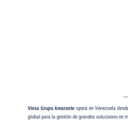
Más que
Vinsa Grupo Amarante
opera en Venezuela desde
global para la gestión de grandes soluciones en m