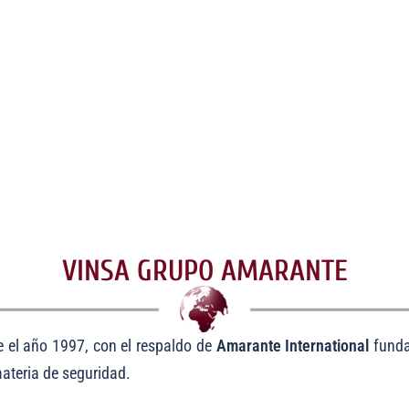
EN CONFIANZA
 una empresa de seguridad, tu aliado en la pro
con mas de 27 años de reconocida trayectoria
VINSA GRUPO AMARANTE
 el año 1997, con el respaldo de
Amarante International
funda
ateria de seguridad.