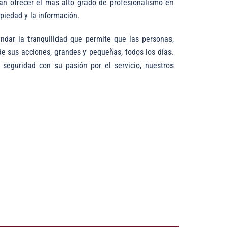
n ofrecer el más alto grado de profesionalismo en
piedad y la información.
indar la tranquilidad que permite que las personas,
e sus acciones, grandes y pequeñas, todos los días.
 seguridad con su pasión por el servicio, nuestros