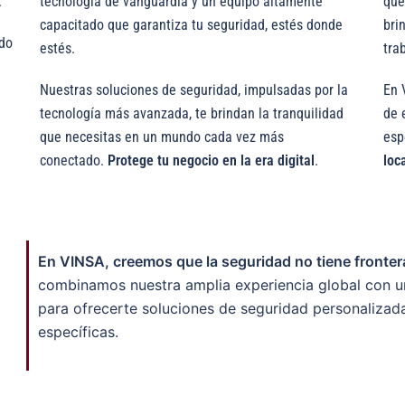
.
tecnología de vanguardia y un equipo altamente
que
capacitado que garantiza tu seguridad, estés donde
bri
ido
estés.
tra
Nuestras soluciones de seguridad, impulsadas por la
En 
tecnología más avanzada, te brindan la tranquilidad
de 
que necesitas en un mundo cada vez más
esp
conectado.
Protege tu negocio en la era digital
.
loc
En VINSA, creemos que la seguridad no tiene frontera
combinamos nuestra amplia experiencia global con u
para ofrecerte soluciones de seguridad personalizad
específicas.