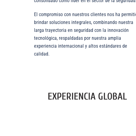
consolidado como líder en el sector de la seguridad
El compromiso con nuestros clientes nos ha permit
brindar soluciones integrales, combinando nuestra
larga trayectoria en seguridad con la innovación
tecnológica, respaldadas por nuestra amplia
experiencia internacional y altos estándares de
calidad.
EXPERIENCIA GLOBAL